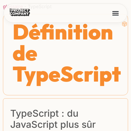
glossaire
-
TypeScript
Définition
de
TypeScript
TypeScript : du
JavaScript plus sûr