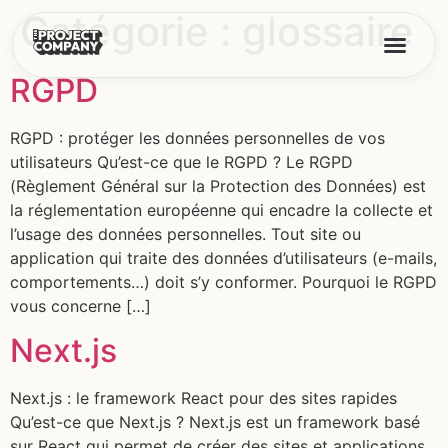
Catégorie :
glossaire
RGPD
RGPD : protéger les données personnelles de vos
utilisateurs Qu’est-ce que le RGPD ? Le RGPD
(Règlement Général sur la Protection des Données) est
la réglementation européenne qui encadre la collecte et
l’usage des données personnelles. Tout site ou
application qui traite des données d’utilisateurs (e-mails,
comportements…) doit s’y conformer. Pourquoi le RGPD
vous concerne […]
Next.js
Next.js : le framework React pour des sites rapides
Qu’est-ce que Next.js ? Next.js est un framework basé
sur React qui permet de créer des sites et applications