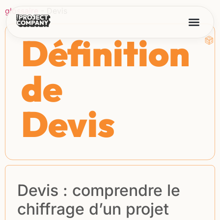
glossaire
-
Devis
Définition
de
Devis
Devis : comprendre le
chiffrage d’un projet