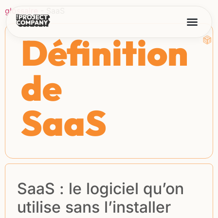
glossaire
-
SaaS
Définition
de
SaaS
SaaS : le logiciel qu’on
utilise sans l’installer