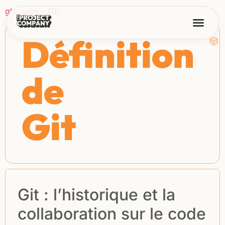
glossaire
-
Git
Définition
de
Git
Git : l’historique et la
collaboration sur le code