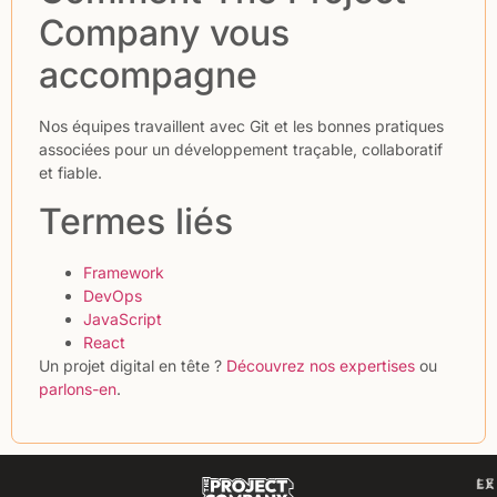
Company vous
accompagne
Nos équipes travaillent avec Git et les bonnes pratiques
associées pour un développement traçable, collaboratif
et fiable.
Termes liés
Framework
DevOps
JavaScript
React
Un projet digital en tête ?
Découvrez nos expertises
ou
parlons-en
.
LE
EX