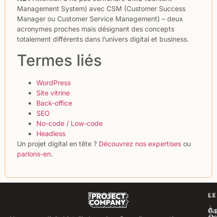
Management System) avec CSM (Customer Success
Manager ou Customer Service Management) – deux
acronymes proches mais désignant des concepts
totalement différents dans l’univers digital et business.
Termes liés
WordPress
Site vitrine
Back-office
SEO
No-code / Low-code
Headless
Un projet digital en tête ?
Découvrez nos expertises
ou
parlons-en
.
LE
EX
À 
Ca
Co